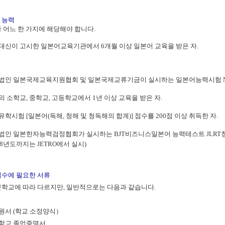
 능력
중 어느 한 가지에 해당해야 합니다.
무대신이 고시한 일본어교육기관에서 6개월 이상 일본어 교육을 받은 자.
단법인 일본국제교육지원협회 및 일본국제교류기금이 실시하는 일본어능력시험 N1 
의 소학교, 중학교, 고등학교에서 1년 이상 교육을 받은 자.
유학시험 [일본어(독해, 청해 및 청독해의 합계)] 점수를 200점 이상 취득한 자.
단법인 일본한자능력검정협회가 실시하는 BJT비즈니스일본어 능력테스트 JLRT청
08년도까지는 JETRO에서 실시)
접수에 필요한 서류
문학교에 따라 다르지만, 일반적으로는 다음과 같습니다.
학원서 (학교 소정양식）
등학교 졸업증명서