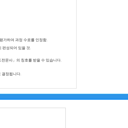
평가하여 과정 수료를 인정함.
 편성되어 있을 것.
전문사」의 칭호를 받을 수 있습니다.
로 결정됩니다.