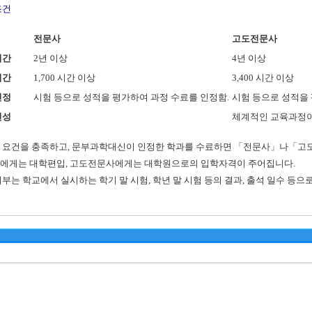
조건
전문사
고도전문사
기간
2년 이상
4년 이상
시간
1,700 시간 이상
3,400 시간 이상
인정
시험 등으로 성적을 평가하여 과정 수료를 인정함.
시험 등으로 성적을 
편성
체계적인 교육과정이
 요건을 충족하고, 문부과학대신이 인정한 학과를 수료하면 「전문사」나「고도
에게는 대학편입, 고도전문사에게는 대학원으로의 입학자격이 주어집니다.
여부는 학교에서 실시하는 학기 말 시험, 학년 말 시험 등의 결과, 출석 일수 등으