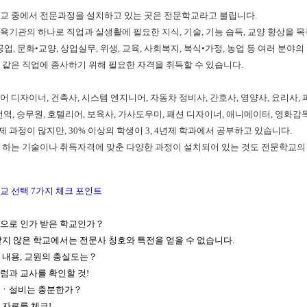
교 중에서 전문과정을 설치하고 있는 곳은 전문학교라고 불립니다.
육기관의 하나로 직업과 실생활에 필요한 지식, 기술, 기능 습득, 교양 향상을 
공업, 문화•교양, 상업실무, 위생, 교육, 사회복지, 복식•가정, 농업 등 여러 분야
 같은 직업에 종사하기 위해 필요한 자격을 취득할 수 있습니다.
 디자이너, 건축사, 시스템 엔지니어, 자동차 정비사, 간호사, 영양사, 요리사, 
역, 승무원, 호텔리어, 보육사, 가사도우미, 패션 디자이너, 애니메이터, 영화감독
제 과정이 많지만, 30% 이상의 학생이 3, 4년제 학과에서 공부하고 있습니다.
 하는 기술이나 취득자격에 맞춘
다양한 과정이 설치되어 있는 것도 전문학교의
교 선택 7가지 체크 포인트
정식으로 인가 받은 학교인가？
받지 않은 학교에서는 전문사 칭호와 특전을 얻을 수 없습니다.
육 내용, 교원의 충실도는？
럼과 교사를 확인할 것!
시설ㆍ설비는 충분한가？
 자료를 체크!