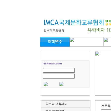
일
본의 교육제도
전문학