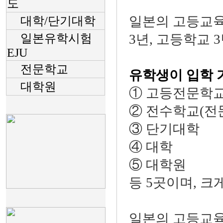
도
일본의 고등교육
대
학/단기대학
일
본유학시험
3년, 고등학교 
EJU
전문학교
유학생이 입학
대학원
① 고등전문학
② 전수학교(
③ 단기대학
④ 대학
⑤ 대학원
등 5곳이며, 크
일본의 고등교육