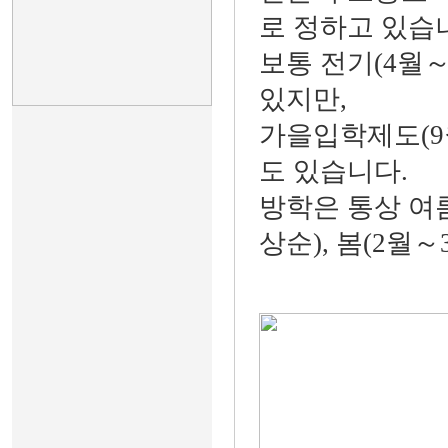
로 정하고 있습
보통 전기(4월～
있지만,
가을입학제도(9
도 있습니다.
방학은 통상 여름
상순), 봄(2월