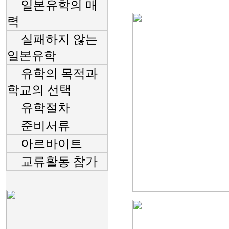
일본유학의 매
력
실패하지 않는
일본유학
유학의 목적과
학교의 선택
유학절차
준비서류
아르바이트
교류활동 참가